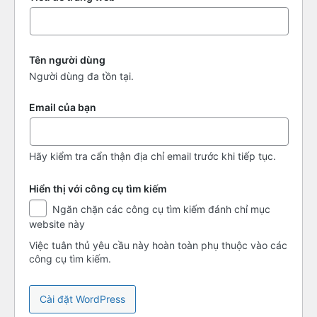
Tên người dùng
Người dùng đa tồn tại.
Email của bạn
Hãy kiểm tra cẩn thận địa chỉ email trước khi tiếp tục.
Hiển thị với công cụ tìm kiếm
Hiển
Ngăn chặn các công cụ tìm kiếm đánh chỉ mục
thị
website này
với
công
Việc tuân thủ yêu cầu này hoàn toàn phụ thuộc vào các
cụ
công cụ tìm kiếm.
tìm
kiếm